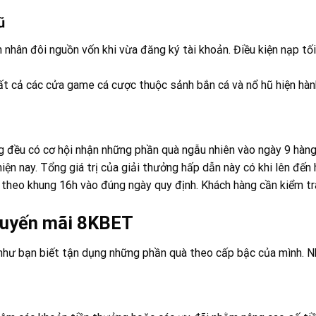
ũ
ên nhân đôi nguồn vốn khi vừa đăng ký tài khoản. Điều kiện nạp 
t cả các cửa game cá cược thuộc sảnh bắn cá và nổ hũ hiện hàn
g đều có cơ hội nhận những phần quà ngẫu nhiên vào ngày 9 hàng
iện nay. Tổng giá trị của giải thưởng hấp dẫn này có khi lên đến
 theo khung 16h vào đúng ngày quy định. Khách hàng cần kiểm tr
khuyến mãi 8KBET
hư bạn biết tận dụng những phần quà theo cấp bậc của mình. Nh