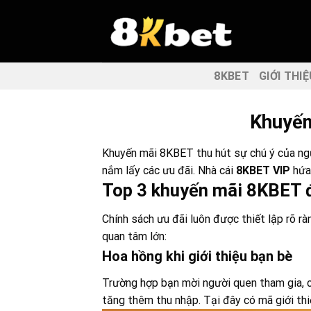
Chuyển
đến
nội
dung
8KBET
GIỚI THIỆ
Khuyến
Khuyến mãi 8KBET thu hút sự chú ý của ngư
nắm lấy các ưu đãi. Nhà cái
8KBET VIP
hứa
Top 3 khuyến mãi 8KBET đ
Chính sách ưu đãi luôn được thiết lập rõ r
quan tâm lớn:
Hoa hồng khi giới thiệu bạn bè
Trường hợp bạn mời người quen tham gia, c
tăng thêm thu nhập. Tại đây có mã giới thi