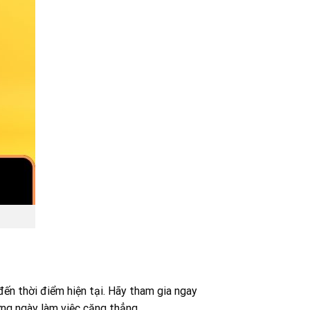
đến thời điểm hiện tại. Hãy tham gia ngay
ững ngày làm việc căng thẳng.