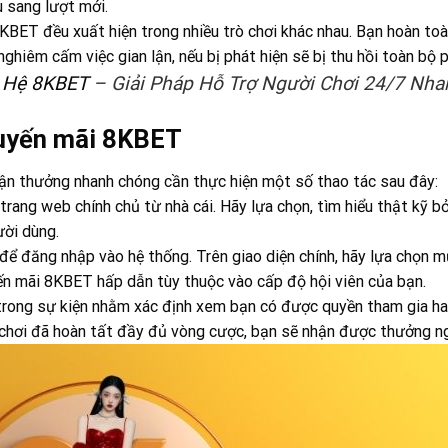
u sang lượt mới.
8KBET đều xuất hiện trong nhiều trò chơi khác nhau. Bạn hoàn t
nghiêm cấm việc gian lận, nếu bị phát hiện sẽ bị thu hồi toàn bộ 
n Hệ 8KBET
– Giải Pháp Hỗ Trợ Người Chơi 24/7 Nh
huyến mãi 8KBET
hận thưởng nhanh chóng cần thực hiện một số thao tác sau đây:
trang web chính chủ từ nhà cái. Hãy lựa chọn, tìm hiểu thật kỹ bở
ười dùng.
ể đăng nhập vào hệ thống. Trên giao diện chính, hãy lựa chọn m
yến mãi 8KBET hấp dẫn tùy thuộc vào cấp độ hội viên của bạn.
trong sự kiện nhằm xác định xem bạn có được quyền tham gia ha
 chơi đã hoàn tất đầy đủ vòng cược, bạn sẽ nhận được thưởng ng