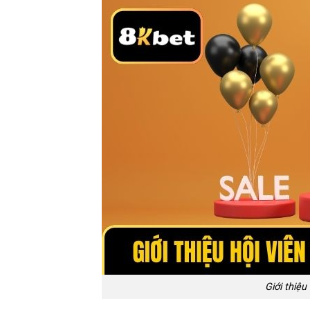
Giới thiệ