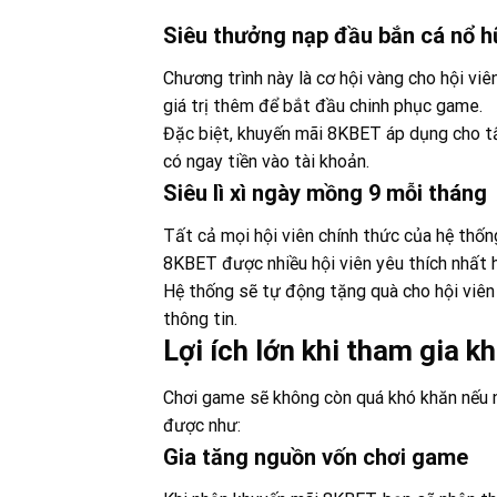
Siêu thưởng nạp đầu bắn cá nổ h
Chương trình này là cơ hội vàng cho hội vi
giá trị thêm để bắt đầu chinh phục game.
Đặc biệt, khuyến mãi 8KBET áp dụng cho tấ
có ngay tiền vào tài khoản.
Siêu lì xì ngày mồng 9 mỗi tháng
Tất cả mọi hội viên chính thức của hệ thốn
8KBET được nhiều hội viên yêu thích nhất h
Hệ thống sẽ tự động tặng quà cho hội viên
thông tin.
Lợi ích lớn khi tham gia 
Chơi game sẽ không còn quá khó khăn nếu n
được như:
Gia tăng nguồn vốn chơi game