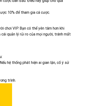
n cược ban đầu. Điều này giúp cho quá
 được 10% để tham gia cá cược.
ời chơi VIP. Bạn có thể yên tâm hơn khi
cái quản lý rủi ro của mọi người, tránh mất
u:
u hệ thống phát hiện ai gian lận, cố ý sử
ơng trình.