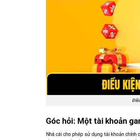
Điều
Góc hỏi: Một tài khoản ga
Nhà cái cho phép sử dụng tài khoản chính c