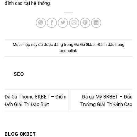
đỉnh cao tại hệ thống.
Mục nhập này đã được đăng trong
Đá Gà 8kbet
. Đánh dấu trang
permalink
.
SEO
Đá Gà Thomo 8KBET – Điểm
Đá gà Mỹ 8KBET – Đấu
Đến Giải Trí Đặc Biệt
Trường Giải Trí Đỉnh Cao
BLOG 8KBET