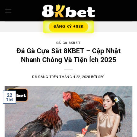
Chuyển
đến
nội
dung
ĐĂNG KÝ +88K
ĐÁ GÀ 8KBET
Đá Gà Cựa Sắt 8KBET – Cập Nhật
Nhanh Chóng Và Tiện Ích 2025
ĐÃ ĐĂNG TRÊN
THÁNG 4 22, 2025
BỞI
SEO
22
Th4