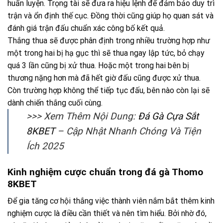
huấn luyện. Trọng tài sẽ đưa ra hiệu lệnh để đảm bảo duy trì
trận và ổn định thế cục. Đồng thời cũng giúp họ quan sát và
đánh giá trận đấu chuẩn xác công bố kết quả.
Thắng thua sẽ được phân định trong nhiều trường hợp như
một trong hai bị hạ gục thì sẽ thua ngay lập tức, bỏ chạy
quá 3 lần cũng bị xử thua. Hoặc một trong hai bên bị
thương nặng hơn mà đã hết giờ đấu cũng được xử thua.
Còn trường hợp không thể tiếp tục đấu, bên nào còn lại sẽ
dành chiến thắng cuối cùng.
>>> Xem Thêm Nội Dung:
Đá Gà Cựa Sắt
8KBET
– Cập Nhật Nhanh Chóng Và Tiện
Ích 2025
Kinh nghiệm cược chuẩn trong đá gà Thomo
8KBET
Để gia tăng cơ hội thắng việc thành viên nắm bắt thêm kinh
nghiệm cược là điều cần thiết và nên tìm hiểu. Bởi nhờ đó,