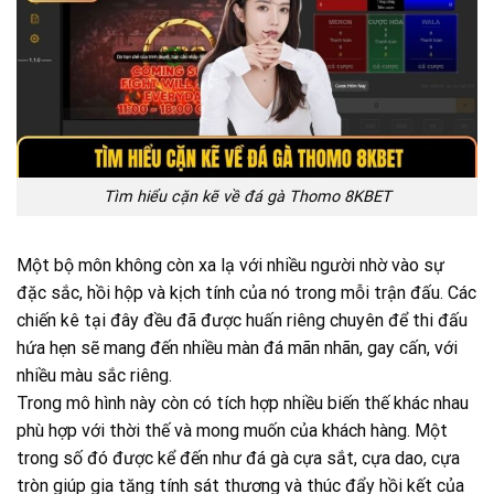
Tìm hiểu cặn kẽ về đá gà Thomo 8KBET
Một bộ môn không còn xa lạ với nhiều người nhờ vào sự
đặc sắc, hồi hộp và kịch tính của nó trong mỗi trận đấu. Các
chiến kê tại đây đều đã được huấn riêng chuyên để thi đấu
hứa hẹn sẽ mang đến nhiều màn đá mãn nhãn, gay cấn, với
nhiều màu sắc riêng.
Trong mô hình này còn có tích hợp nhiều biến thế khác nhau
phù hợp với thời thế và mong muốn của khách hàng. Một
trong số đó được kể đến như đá gà cựa sắt, cựa dao, cựa
tròn giúp gia tăng tính sát thương và thúc đẩy hồi kết của