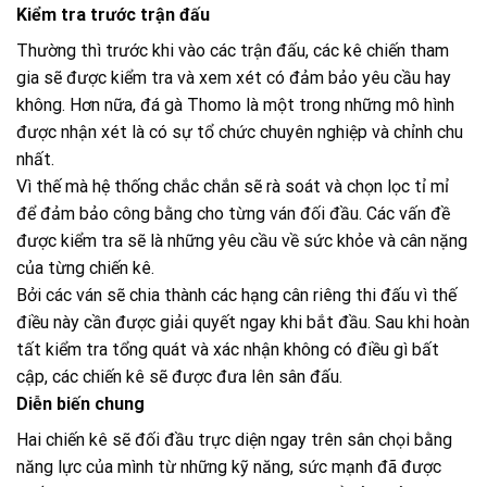
Kiểm tra trước trận đấu
Thường thì trước khi vào các trận đấu, các kê chiến tham
gia sẽ được kiểm tra và xem xét có đảm bảo yêu cầu hay
không. Hơn nữa, đá gà Thomo là một trong những mô hình
được nhận xét là có sự tổ chức chuyên nghiệp và chỉnh chu
nhất.
Vì thế mà hệ thống chắc chắn sẽ rà soát và chọn lọc tỉ mỉ
để đảm bảo công bằng cho từng ván đối đầu. Các vấn đề
được kiểm tra sẽ là những yêu cầu về sức khỏe và cân nặng
của từng chiến kê.
Bởi các ván sẽ chia thành các hạng cân riêng thi đấu vì thế
điều này cần được giải quyết ngay khi bắt đầu. Sau khi hoàn
tất kiểm tra tổng quát và xác nhận không có điều gì bất
cập, các chiến kê sẽ được đưa lên sân đấu.
Diễn biến chung
Hai chiến kê sẽ đối đầu trực diện ngay trên sân chọi bằng
năng lực của mình từ những kỹ năng, sức mạnh đã được