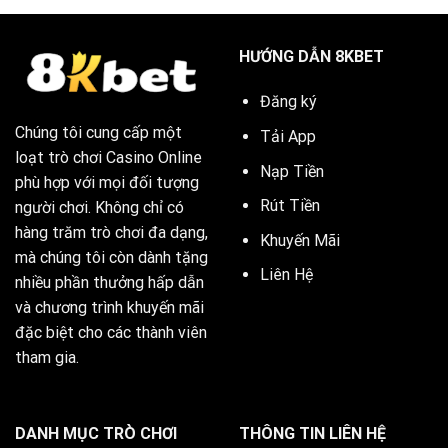
HƯỚNG DẪN 8KBET
Đăng ký
Chúng tôi cung cấp một
Tải App
loạt trò chơi Casino Online
Nạp Tiền
phù hợp với mọi đối tượng
Rút Tiền
người chơi. Không chỉ có
hàng trăm trò chơi đa dạng,
Khuyến Mãi
mà chúng tôi còn dành tặng
Liên Hệ
nhiều phần thưởng hấp dẫn
và chương trình khuyến mãi
đặc biệt cho các thành viên
tham gia.
DANH MỤC TRÒ CHƠI
THÔNG TIN LIÊN HỆ