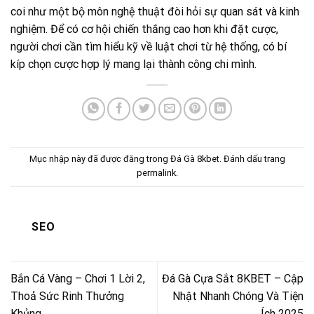
coi như một bộ môn nghệ thuật đòi hỏi sự quan sát và kinh
nghiệm. Để có cơ hội chiến thắng cao hơn khi đặt cược,
người chơi cần tìm hiểu kỹ về luật chơi từ hệ thống, có bí
kíp chọn cược hợp lý mang lại thành công chi mình.
Mục nhập này đã được đăng trong
Đá Gà 8kbet
. Đánh dấu trang
permalink
.
SEO
Bắn Cá Vàng – Chơi 1 Lời 2,
Đá Gà Cựa Sắt 8KBET – Cập
Thoả Sức Rinh Thưởng
Nhật Nhanh Chóng Và Tiện
Khủng
Ích 2025