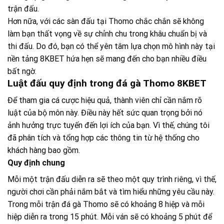
trận đấu.
Hơn nữa, với các sàn đấu tại Thomo chắc chắn sẽ không
làm bạn thất vọng về sự chỉnh chu trong khâu chuẩn bị và
thi đấu. Do đó, bạn có thể yên tâm lựa chọn mô hình này tại
nền tảng 8KBET hứa hẹn sẽ mang đến cho bạn nhiều điều
bất ngờ.
Luật đấu quy định trong đá gà Thomo 8KBET
Để tham gia cá cược hiệu quả, thành viên chỉ cần nắm rõ
luật của bộ môn này. Điều này hết sức quan trọng bởi nó
ảnh hưởng trực tuyến đến lợi ích của bạn. Vì thế, chúng tôi
đã phân tích và tổng hợp các thông tin từ hệ thống cho
khách hàng bao gồm.
Quy định chung
Mỗi một trận đấu diễn ra sẽ theo một quy trình riêng, vì thế,
người chơi cần phải nắm bắt và tìm hiểu những yêu cầu này.
Trong mỗi trận đá gà Thomo sẽ có khoảng 8 hiệp và mỗi
hiệp diễn ra trong 15 phút. Mỗi ván sẽ có khoảng 5 phút để